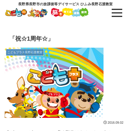
長野県長野市の放課後等デイサービス ひふみ長野石渡教室
「祝☆1周年☆」
こどもプラス長野石渡教室
2016.09.02