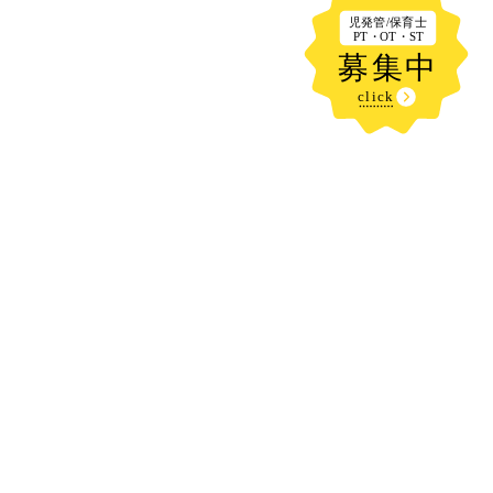
新着記事
野尻湖にお出かけ⛵
2026.08.08