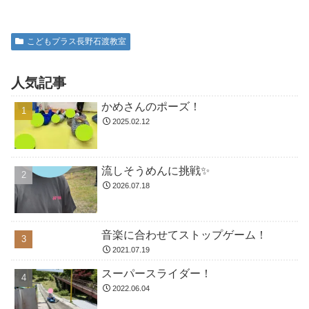
こどもプラス長野石渡教室
人気記事
かめさんのポーズ！
2025.02.12
流しそうめんに挑戦✨
2026.07.18
音楽に合わせてストップゲーム！
2021.07.19
スーパースライダー！
2022.06.04