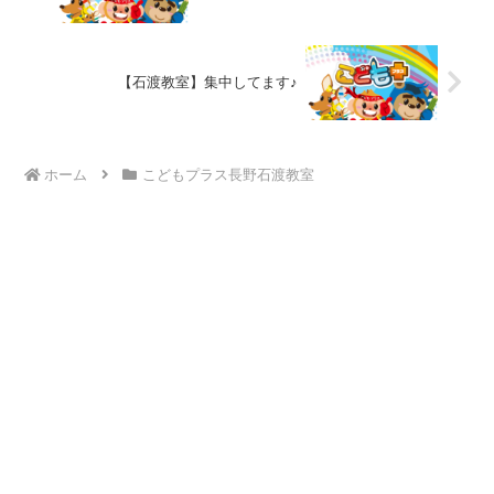
【石渡教室】集中してます♪
ホーム
こどもプラス長野石渡教室