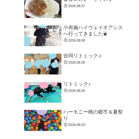
2026.08.07
小布施ハイウェイオアシス
へ行ってきました⛲
2026.08.06
合同リトミック♫
2026.08.05
リトミック♪
2026.08.04
ハーモニー桃の郷🍑＆夏祭
り
2026.08.03