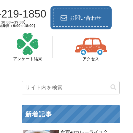
-219-1850
お問い合わせ
0:00～19:00】
業日：9:00～18:00】
アンケート結果
アクセス
新着記事
食育🍛カレーライス🥄