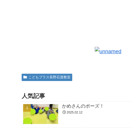
こどもプラス長野石渡教室
人気記事
かめさんのポーズ！
2025.02.12