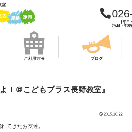
教室
026
【平日：1
【祝日・学校休
ご利用方法
ブログ
よ！＠こどもプラス長野教室』
2015.10.22
慣れてきたお友達。