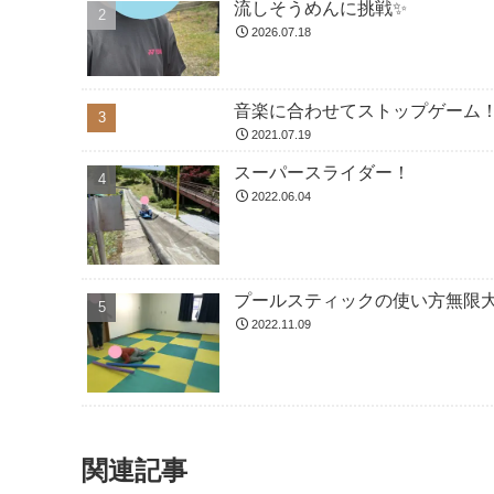
流しそうめんに挑戦✨
2026.07.18
音楽に合わせてストップゲーム
2021.07.19
スーパースライダー！
2022.06.04
プールスティックの使い方無限大
2022.11.09
関連記事