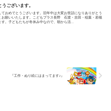
とうございます。
しておめでとうございます。旧年中は大変お世話になりありがとう
くお願いいたします。こどもプラス長野 石渡・吉田・稲葉・若槻
す。子どもたちが冬休み中なので、朝から活...
『工作・ぬり絵にはまってます♪』