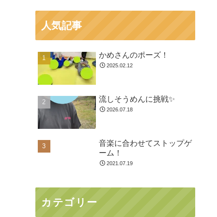
人気記事
かめさんのポーズ！
2025.02.12
流しそうめんに挑戦✨
2026.07.18
音楽に合わせてストップゲ
ーム！
2021.07.19
カテゴリー