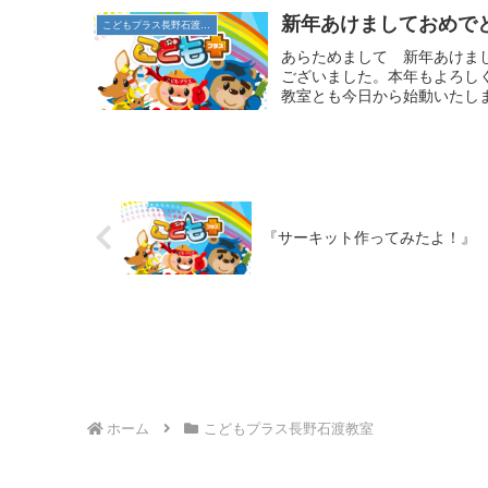
新年あけましておめで
こどもプラス長野石渡教室
あらためまして 新年あけま
ございました。本年もよろし
教室とも今日から始動いたしま
『サーキット作ってみたよ！』
ホーム
こどもプラス長野石渡教室