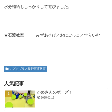
水分補給もしっかりして遊びました。
★石渡教室 みずあそび／おにごっこ／すらいむ
こどもプラス長野石渡教室
人気記事
かめさんのポーズ！
2025.02.12