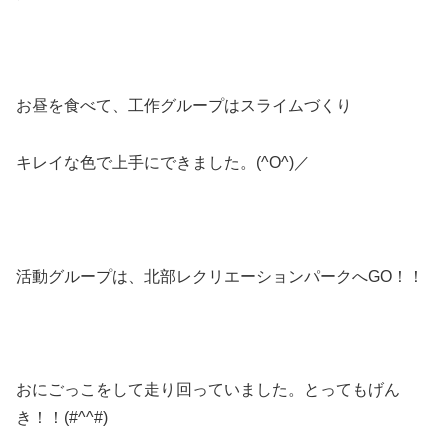
お昼を食べて、工作グループはスライムづくり
キレイな色で上手にできました。(^O^)／
活動グループは、北部レクリエーションパークへGO！！
おにごっこをして走り回っていました。とってもげん
き！！(#^^#)