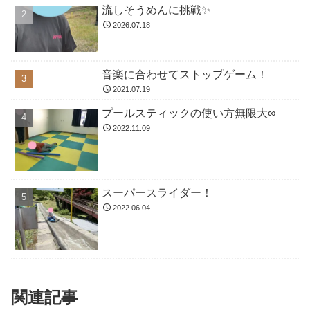
流しそうめんに挑戦✨
2026.07.18
音楽に合わせてストップゲーム！
2021.07.19
プールスティックの使い方無限大∞
2022.11.09
スーパースライダー！
2022.06.04
関連記事