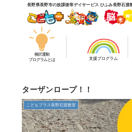
長野県長野市の放課後等デイサービス ひふみ長野石渡
柳沢運動
支援プログラム
プログラムとは
ターザンロープ！！
こどもプラス長野石渡教室