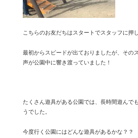
こちらのお友だちはスタートでスタッフに押
最初からスピードが出ておりましたが、その
声が公園中に響き渡っていました！
たくさん遊具がある公園では、長時間遊んで
うでした。
今度行く公園にはどんな遊具があるかな？？