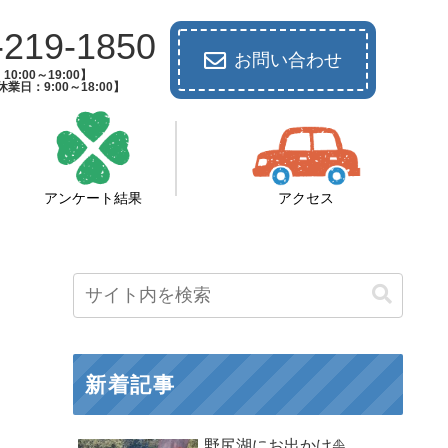
-219-1850
お問い合わせ
0:00～19:00】
業日：9:00～18:00】
アンケート結果
アクセス
新着記事
野尻湖にお出かけ⛵