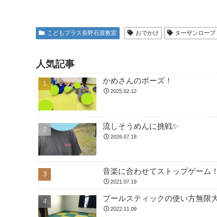
こどもプラス長野石渡教室
おでかけ
ターザンロープ
人気記事
かめさんのポーズ！
2025.02.12
流しそうめんに挑戦✨
2026.07.18
音楽に合わせてストップゲーム
2021.07.19
プールスティックの使い方無限大
2022.11.09