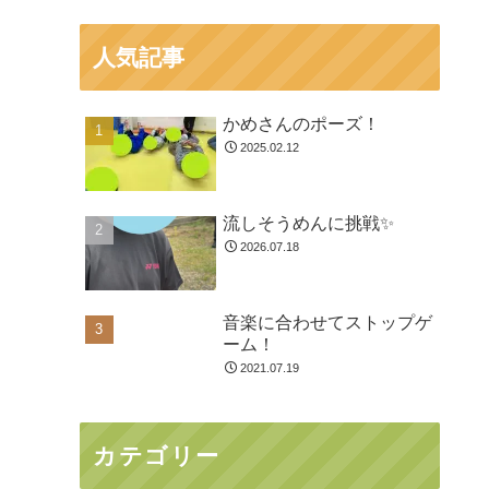
人気記事
かめさんのポーズ！
2025.02.12
流しそうめんに挑戦✨
2026.07.18
音楽に合わせてストップゲ
ーム！
2021.07.19
カテゴリー