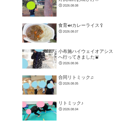
2026.08.08
食育🍛カレーライス🥄
2026.08.07
小布施ハイウェイオアシス
へ行ってきました⛲
2026.08.06
合同リトミック♫
2026.08.05
リトミック♪
2026.08.04