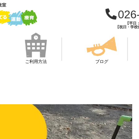
教室
026
【平日：1
【祝日・学校休
ご利用方法
ブログ