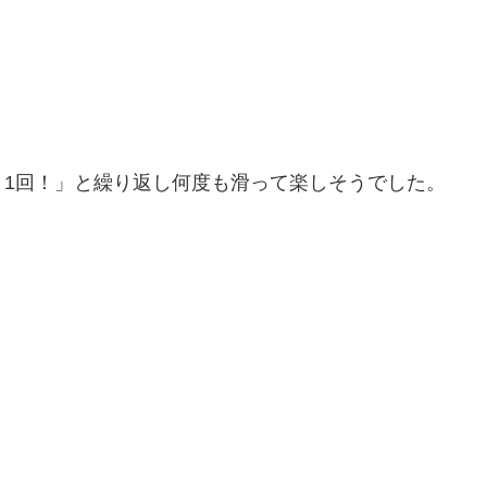
う1回！」と繰り返し何度も滑って楽しそうでした。