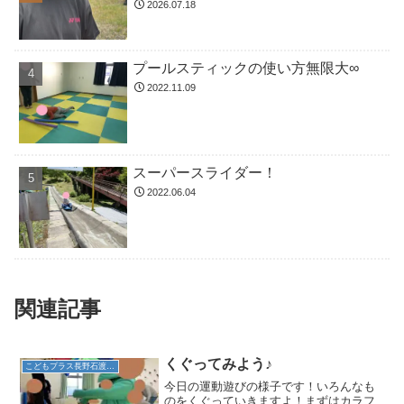
2026.07.18
プールスティックの使い方無限大∞
2022.11.09
スーパースライダー！
2022.06.04
関連記事
くぐってみよう♪
こどもプラス長野石渡教室
今日の運動遊びの様子です！いろんなも
のをくぐっていきますよ！まずはカラフ