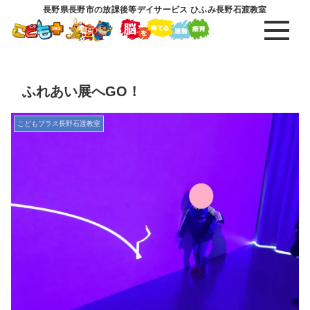
長野県長野市の放課後等デイサービス ひふみ長野石渡教室
ふれあい展へGO！
こどもプラス長野石渡教室