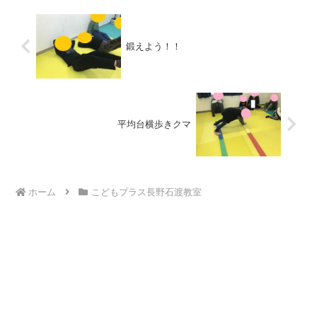
鍛えよう！！
平均台横歩きクマ
ホーム
こどもプラス長野石渡教室