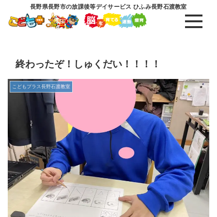
長野県長野市の放課後等デイサービス ひふみ長野石渡教室
終わったぞ！しゅくだい！！！！
こどもプラス長野石渡教室