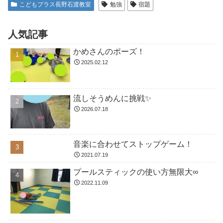
こどもプラス長野石渡教室
勉強
宿題
人気記事
かめさんのポーズ！
2025.02.12
流しそうめんに挑戦✨
2026.07.18
音楽に合わせてストップゲーム！
2021.07.19
プールスティックの使い方無限大∞
2022.11.09