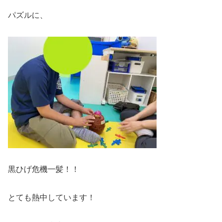
パズルに、
黒ひげ危機一髪！！
とても熱中しています！