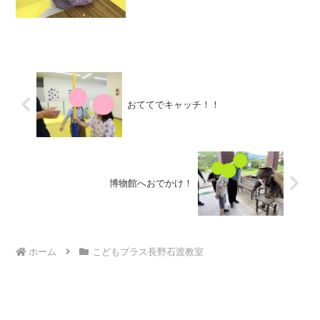
ます！とても上下にはがすことが出来て
いました。次は、細長い折り紙を一本ず
つ均等に貼っていきます！...
おててでキャッチ！！
博物館へおでかけ！
ホーム
こどもプラス長野石渡教室