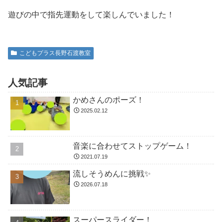
遊びの中で指先運動をして楽しんでいました！
こどもプラス長野石渡教室
人気記事
かめさんのポーズ！
2025.02.12
音楽に合わせてストップゲーム！
2021.07.19
流しそうめんに挑戦✨
2026.07.18
スーパースライダー！