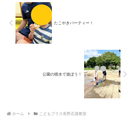
たこやきパーティー！
公園の噴水で遊ぼう！
ホーム
こどもプラス長野石渡教室