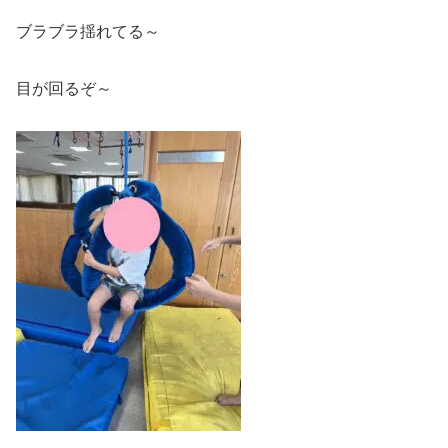
ブラブラ揺れてる～
目が回るぞ～