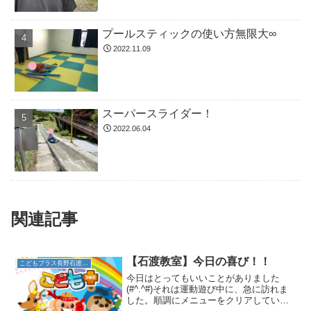
プールスティックの使い方無限大∞
2022.11.09
スーパースライダー！
2022.06.04
関連記事
【石渡教室】今日の喜び！！
こどもプラス長野石渡教室
今日はとってもいいことがありました
(#^.^#)それは運動遊び中に、急に訪れま
した。順調にメニューをクリアしてい