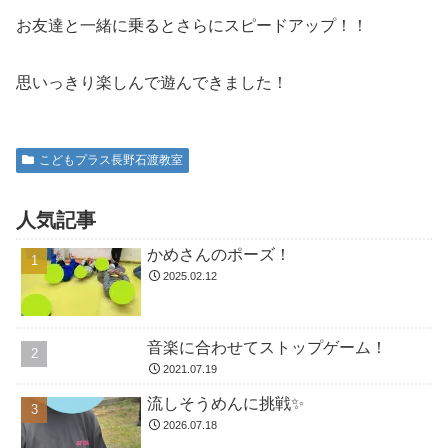
お友達と一緒に乗るとさらにスピードアップ！！
思いっきり楽しんで遊んできました！
こどもプラス長野石渡教室
人気記事
かめさんのポーズ！
2025.02.12
音楽に合わせてストップゲーム！
2021.07.19
流しそうめんに挑戦✨
2026.07.18