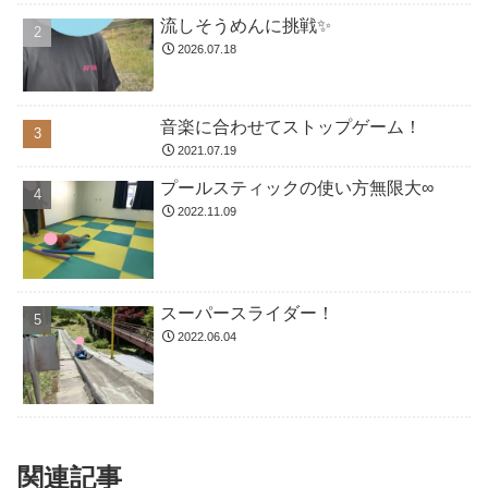
流しそうめんに挑戦✨
2026.07.18
音楽に合わせてストップゲーム！
2021.07.19
プールスティックの使い方無限大∞
2022.11.09
スーパースライダー！
2022.06.04
関連記事