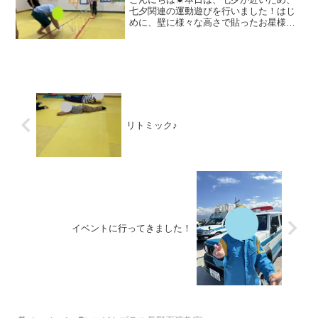
七夕関連の運動遊びを行いました！はじ
めに、壁に様々な高さで貼ったお星様を
タッチしながら進みました。お星様の高
さに合わせて、姿勢を高くしたり低くし
たりしてタッチすることができていまし
た✨その後は、天の川に見...
リトミック♪
イベントに行ってきました！