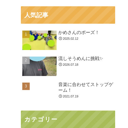
人気記事
かめさんのポーズ！
2025.02.12
流しそうめんに挑戦✨
2026.07.18
音楽に合わせてストップゲ
ーム！
2021.07.19
カテゴリー