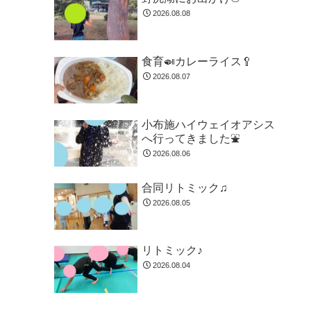
2026.08.08
食育🍛カレーライス🥄
2026.08.07
小布施ハイウェイオアシス
へ行ってきました⛲
2026.08.06
合同リトミック♫
2026.08.05
リトミック♪
2026.08.04