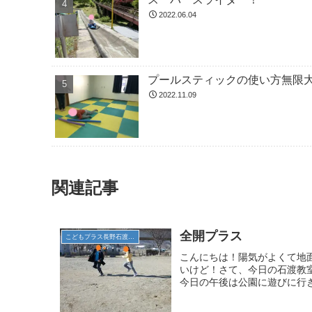
2022.06.04
プールスティックの使い方無限大
2022.11.09
関連記事
全開プラス
こどもプラス長野石渡教室
こんにちは！陽気がよくて地
いけど！さて、今日の石渡教
今日の午後は公園に遊びに行き