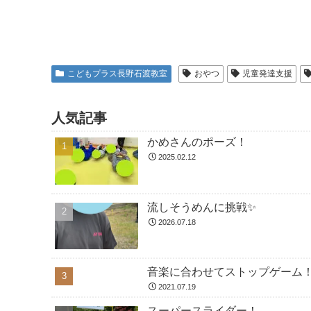
こどもプラス長野石渡教室
おやつ
児童発達支援
人気記事
かめさんのポーズ！
2025.02.12
流しそうめんに挑戦✨
2026.07.18
音楽に合わせてストップゲーム
2021.07.19
スーパースライダー！