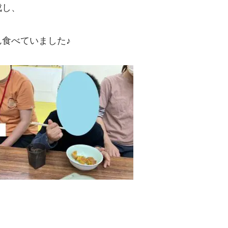
成し、
食べていました♪