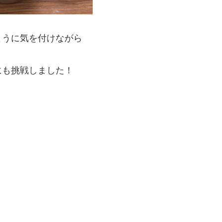
ように気を付けながら
にも挑戦しました！