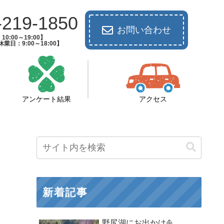
-219-1850
お問い合わせ
0:00～19:00】
業日：9:00～18:00】
アンケート結果
アクセス
新着記事
野尻湖にお出かけ⛵