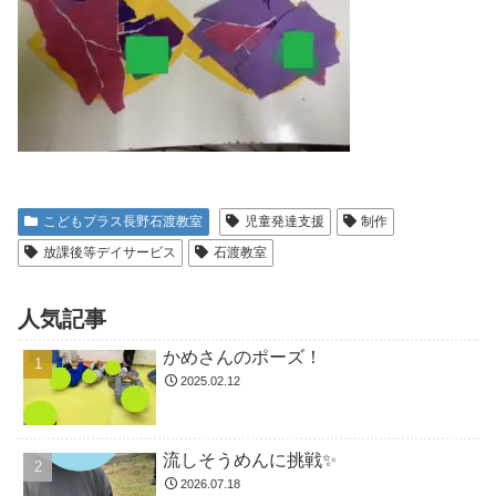
こどもプラス長野石渡教室
児童発達支援
制作
放課後等デイサービス
石渡教室
人気記事
かめさんのポーズ！
2025.02.12
流しそうめんに挑戦✨
2026.07.18