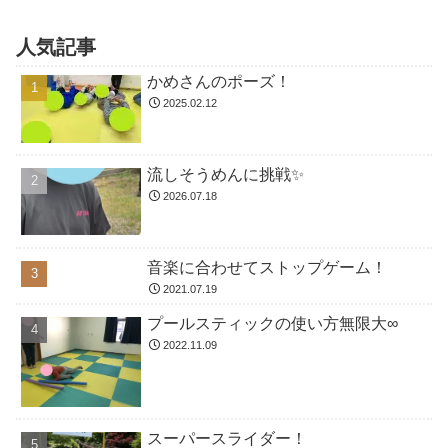
人気記事
かめさんのポーズ！
2025.02.12
流しそうめんに挑戦✨
2026.07.18
音楽に合わせてストップゲーム！
2021.07.19
プールスティックの使い方無限大∞
2022.11.09
スーパースライダー！