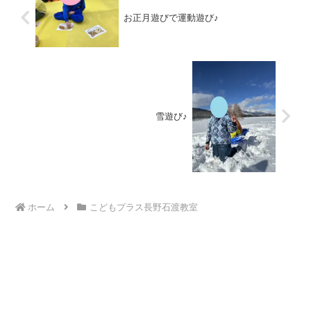
お正月遊びで運動遊び♪
雪遊び♪
ホーム
こどもプラス長野石渡教室