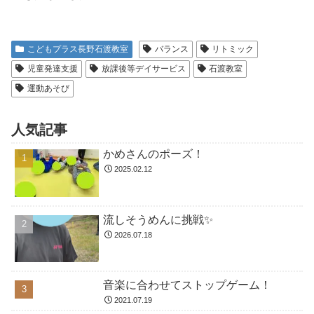
こどもプラス長野石渡教室
バランス
リトミック
児童発達支援
放課後等デイサービス
石渡教室
運動あそび
人気記事
かめさんのポーズ！
2025.02.12
流しそうめんに挑戦✨
2026.07.18
音楽に合わせてストップゲーム！
2021.07.19