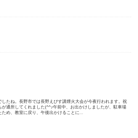
でしたね。長野市では長野えびす講煙火大会が今夜行われます。祝
が通所してくれました(^^♪午前中、お出かけしましたが、駐車場
ため、教室に戻り、午後出かけることに...