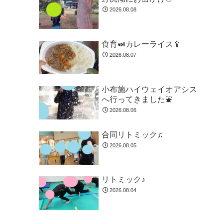
2026.08.08
食育🍛カレーライス🥄
2026.08.07
小布施ハイウェイオアシス
へ行ってきました⛲
2026.08.06
合同リトミック♫
2026.08.05
リトミック♪
2026.08.04