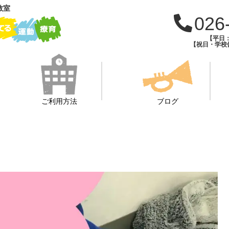
教室
026
【平日：1
【祝日・学校休
ご利用方法
ブログ