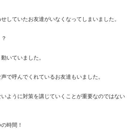
わせしていたお友達がいなくなってしまいました。
！？
、動いていました。
な声で呼んでくれているお友達もいました。
ないように対策を講じていくことが重要なのではない
つの時間！