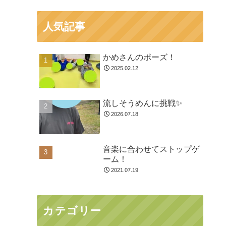
人気記事
かめさんのポーズ！
2025.02.12
流しそうめんに挑戦✨
2026.07.18
音楽に合わせてストップゲ
ーム！
2021.07.19
カテゴリー