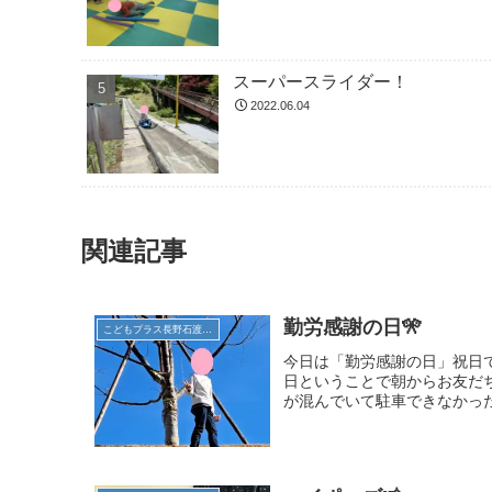
スーパースライダー！
2022.06.04
関連記事
勤労感謝の日🎌
こどもプラス長野石渡教室
今日は「勤労感謝の日」祝日
日ということで朝からお友だち
が混んでいて駐車できなかった