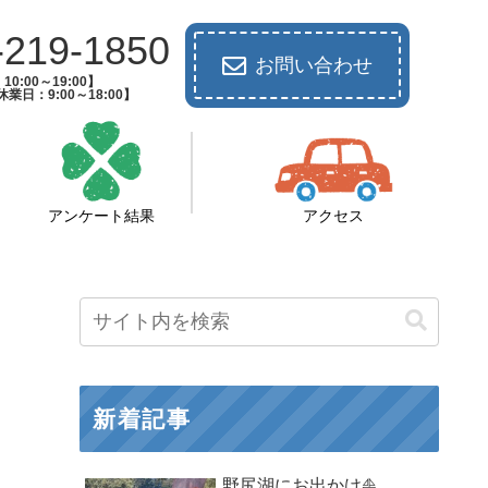
-219-1850
お問い合わせ
0:00～19:00】
業日：9:00～18:00】
アンケート結果
アクセス
新着記事
野尻湖にお出かけ⛵