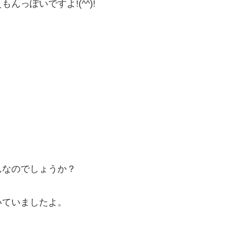
っぽいですよ!(^^)!
んなのでしょうか？
いていましたよ。