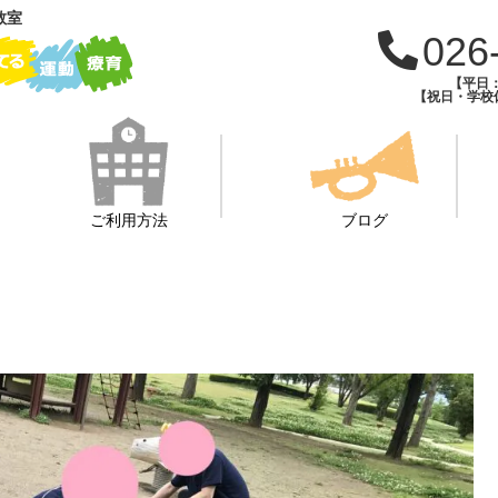
教室
026
【平日：1
【祝日・学校休
ご利用方法
ブログ