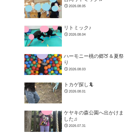
2026.08.05
リトミック♪
2026.08.04
ハーモニー桃の郷🍑＆夏祭
り
2026.08.03
トカゲ探し🦎
2026.08.01
ケヤキの森公園へ出かけま
した♫
2026.07.31