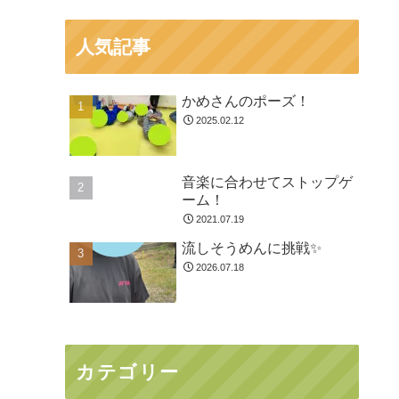
人気記事
かめさんのポーズ！
2025.02.12
音楽に合わせてストップゲ
ーム！
2021.07.19
流しそうめんに挑戦✨
2026.07.18
カテゴリー