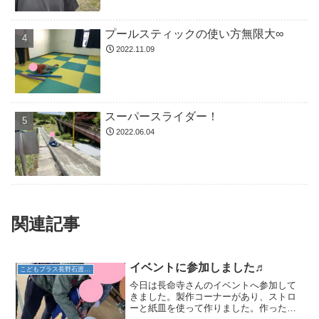
プールスティックの使い方無限大∞
2022.11.09
スーパースライダー！
2022.06.04
関連記事
イベントに参加しました♬
こどもプラス長野石渡教室
今日は長命寺さんのイベントへ参加して
きました。製作コーナーがあり、ストロ
ーと紙皿を使って作りました。作ったも