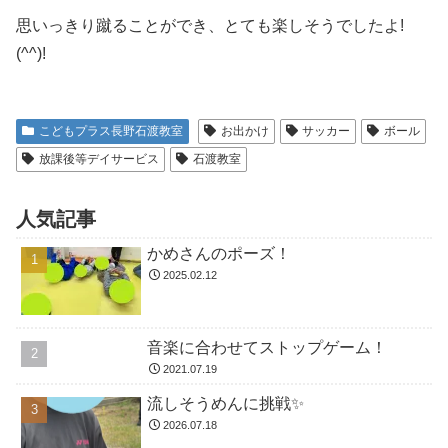
思いっきり蹴ることができ、とても楽しそうでしたよ!
(^^)!
こどもプラス長野石渡教室
お出かけ
サッカー
ボール
放課後等デイサービス
石渡教室
人気記事
かめさんのポーズ！
2025.02.12
音楽に合わせてストップゲーム！
2021.07.19
流しそうめんに挑戦✨
2026.07.18