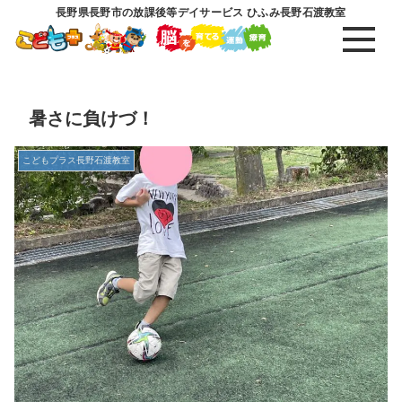
長野県長野市の放課後等デイサービス ひふみ長野石渡教室
暑さに負けづ！
こどもプラス長野石渡教室