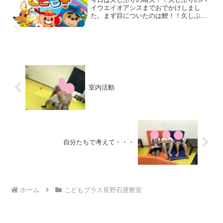
イウエイオアシスまでおでかけしまし
た。まず目についたのは鯉！！久しぶり
に来ると数の多さにビックリ。エサを求
めてうろうろしてましたが、エサを持っ
てないとわかると数がどんどん減ってい
きました。どっかの世界と似...
室内活動
自分たちで考えて・・・
ホーム
こどもプラス長野石渡教室