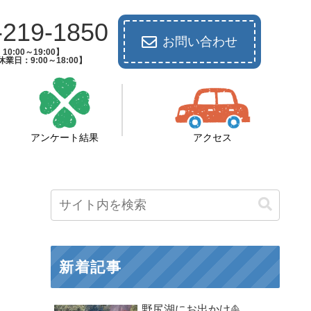
-219-1850
お問い合わせ
0:00～19:00】
業日：9:00～18:00】
アンケート結果
アクセス
新着記事
野尻湖にお出かけ⛵