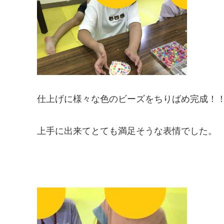
仕上げに様々な色のビーズをちりばめ完成！
上手に出来てとても満足そうな表情でした。