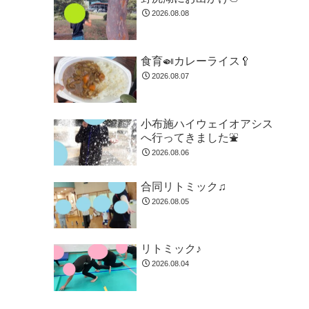
2026.08.08
食育🍛カレーライス🥄
2026.08.07
小布施ハイウェイオアシス
へ行ってきました⛲
2026.08.06
合同リトミック♫
2026.08.05
リトミック♪
2026.08.04