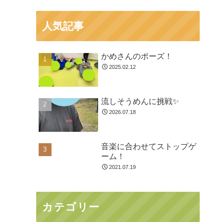
人気記事
かめさんのポーズ！
2025.02.12
流しそうめんに挑戦✨
2026.07.18
音楽に合わせてストップゲ
ーム！
2021.07.19
カテゴリー