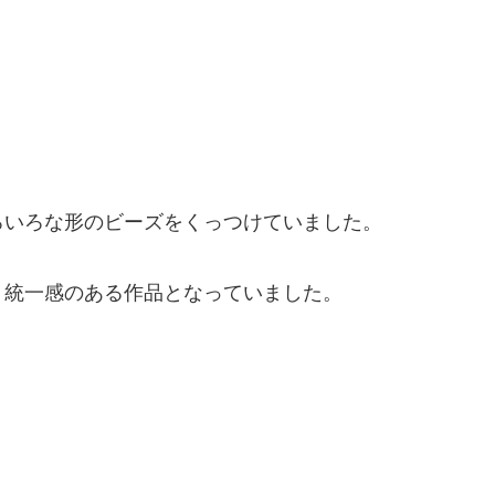
ろいろな形のビーズをくっつけていました。
、統一感のある作品となっていました。