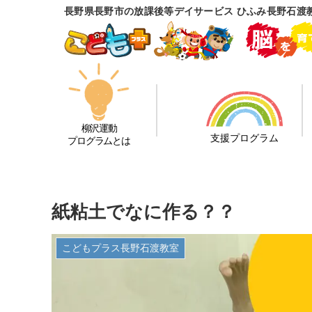
長野県長野市の放課後等デイサービス ひふみ長野石渡
柳沢運動
支援プログラム
プログラムとは
紙粘土でなに作る？？
こどもプラス長野石渡教室