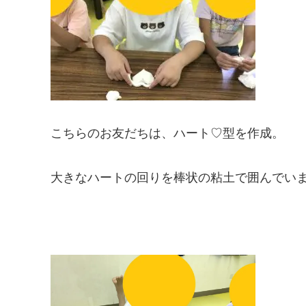
こちらのお友だちは、ハート♡型を作成。
大きなハートの回りを棒状の粘土で囲んでい