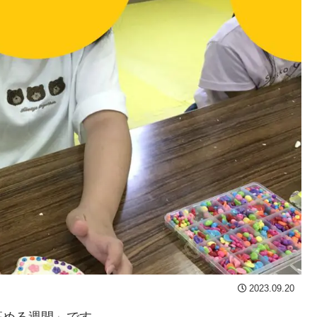
2023.09.20
高める週間」です。