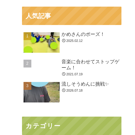
人気記事
かめさんのポーズ！
2025.02.12
音楽に合わせてストップゲ
ーム！
2021.07.19
流しそうめんに挑戦✨
2026.07.18
カテゴリー