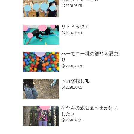
2026.08.05
リトミック♪
2026.08.04
ハーモニー桃の郷🍑＆夏祭
り
2026.08.03
トカゲ探し🦎
2026.08.01
ケヤキの森公園へ出かけま
した♫
2026.07.31