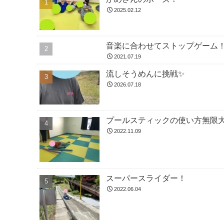
2025.02.12
音楽に合わせてストップゲーム
2021.07.19
流しそうめんに挑戦✨
2026.07.18
プールスティックの使い方無限大
2022.11.09
スーパースライダー！
2022.06.04