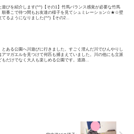
遊びを紹介します(^^)【その1】竹馬バランス感覚が必要な竹馬
！順番こで待つ間もお友達の様子を見てシュミレーション☆★☆壁
るようになりました(^^)【その2...
、とある公園へ川遊びに行きました。すごく澄んだ川でひんやりし
はアマガエルを見つけて何匹も捕まえていました。川の他にも立派
もだけでなく大人も楽しめる公園です。道路...