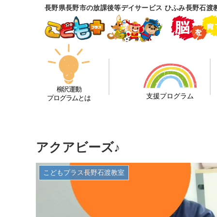
長野県長野市の放課後等デイサービス ひふみ長野石渡
柳沢運動
支援プログラム
プログラムとは
アクアビーズ♪
こどもプラス長野石渡教室