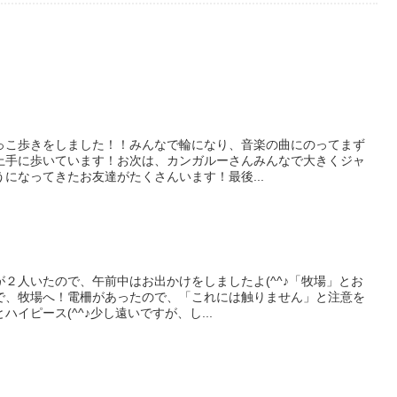
っこ歩きをしました！！みんなで輪になり、音楽の曲にのってまず
上手に歩いています！お次は、カンガルーさんみんなで大きくジャ
になってきたお友達がたくさんいます！最後...
２人いたので、午前中はお出かけをしましたよ(^^♪「牧場」とお
で、牧場へ！電柵があったので、「これには触りません」と注意を
イピース(^^♪少し遠いですが、し...