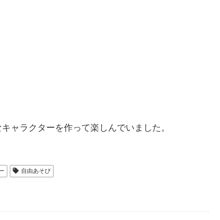
なキャラクターを作って楽しんでいました。
ー
自由あそび