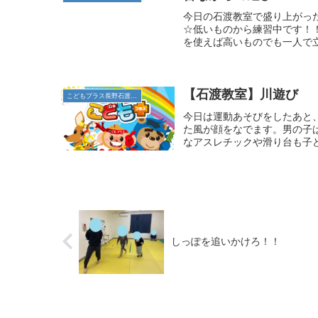
今日の石渡教室で盛り上がった
☆低いものから練習中です！
を使えば高いものでも一人で立て
【石渡教室】川遊び
こどもプラス長野石渡教室
今日は運動あそびをしたあと
た風が顔をなでます。男の子
なアスレチックや滑り台も子ど
しっぽを追いかけろ！！