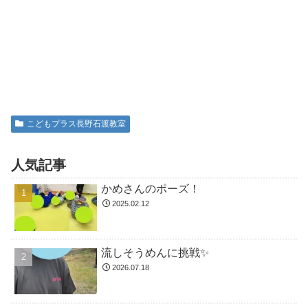
こどもプラス長野石渡教室
人気記事
かめさんのポーズ！
2025.02.12
流しそうめんに挑戦✨
2026.07.18