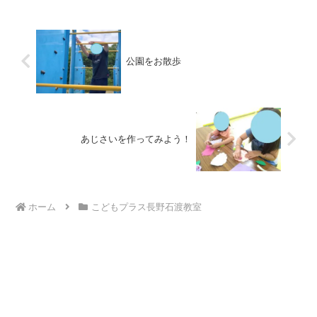
公園をお散歩
あじさいを作ってみよう！
ホーム
こどもプラス長野石渡教室