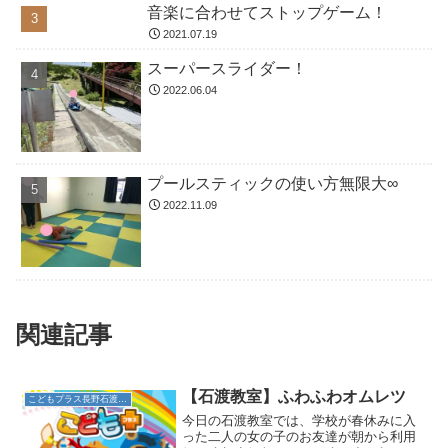
音楽に合わせてストップゲーム！
2021.07.19
スーパースライダー！
2022.06.04
プールスティックの使い方無限大∞
2022.11.09
関連記事
【石渡教室】ふわふわオムレツ
こどもプラス長野石渡教室
今日の石渡教室では、学校が春休みに入
った二人の女の子のお友達が朝から利用