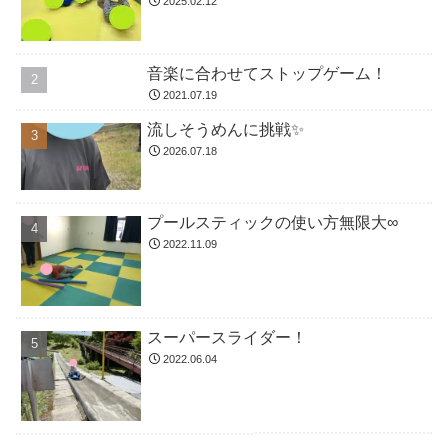
2025.02.12
音楽に合わせてストップゲーム！
2021.07.19
流しそうめんに挑戦✨
2026.07.18
プールスティックの使い方無限大∞
2022.11.09
スーパースライダー！
2022.06.04