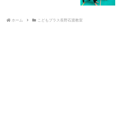
ホーム
こどもプラス長野石渡教室