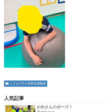
こどもプラス長野石渡教室
人気記事
かめさんのポーズ！