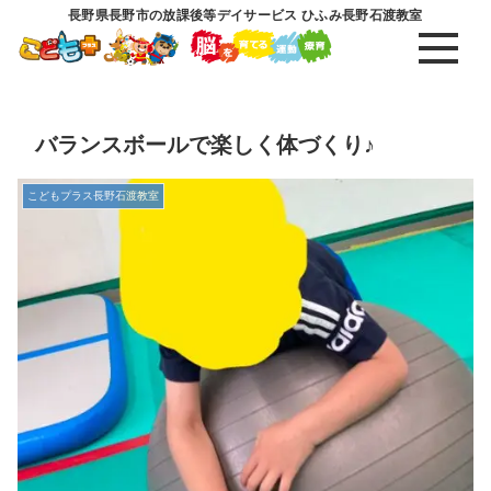
長野県長野市の放課後等デイサービス ひふみ長野石渡教室
バランスボールで楽しく体づくり♪
こどもプラス長野石渡教室