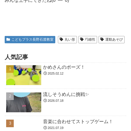
みんな上手にできたね(o^―^o)
こどもプラス長野石渡教室
丸い形
巧緻性
運動あそび
人気記事
かめさんのポーズ！
2025.02.12
流しそうめんに挑戦✨
2026.07.18
音楽に合わせてストップゲーム！
2021.07.19