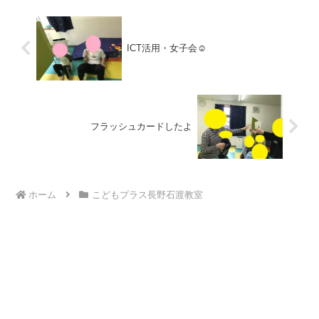
冬休み中なので、朝から活...
ICT活用・女子会☺
フラッシュカードしたよ
ホーム
こどもプラス長野石渡教室