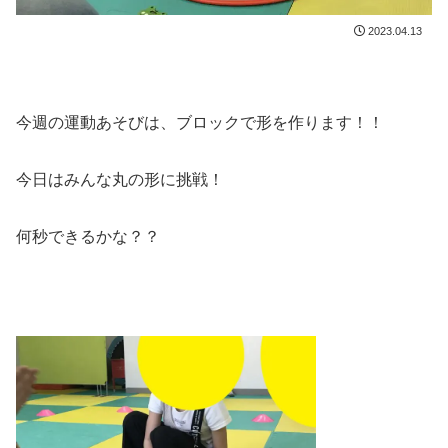
2023.04.13
今週の運動あそびは、ブロックで形を作ります！！
今日はみんな丸の形に挑戦！
何秒できるかな？？