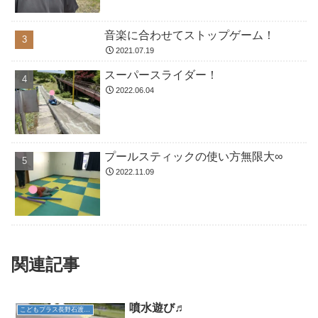
音楽に合わせてストップゲーム！
2021.07.19
スーパースライダー！
2022.06.04
プールスティックの使い方無限大∞
2022.11.09
関連記事
噴水遊び♬
こどもプラス長野石渡教室