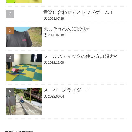
音楽に合わせてストップゲーム！
2021.07.19
流しそうめんに挑戦✨
2026.07.18
プールスティックの使い方無限大∞
2022.11.09
スーパースライダー！
2022.06.04