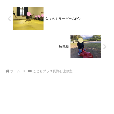
久々のミラーゲーム(^^♪
秋日和
ホーム
こどもプラス長野石渡教室