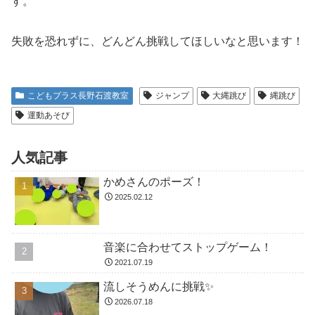
す。
失敗を恐れずに、どんどん挑戦してほしいなと思います！
こどもプラス長野石渡教室
ジャンプ
大縄跳び
縄跳び
運動あそび
人気記事
かめさんのポーズ！
2025.02.12
音楽に合わせてストップゲーム！
2021.07.19
流しそうめんに挑戦✨
2026.07.18