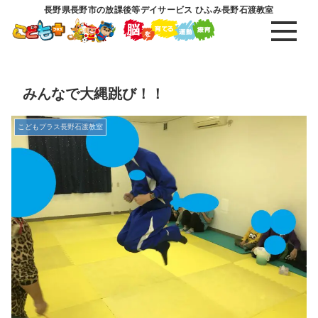
長野県長野市の放課後等デイサービス ひふみ長野石渡教室
みんなで大縄跳び！！
こどもプラス長野石渡教室