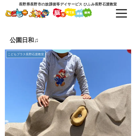
長野県長野市の放課後等デイサービス ひふみ長野石渡教室
公園日和♫
こどもプラス長野石渡教室