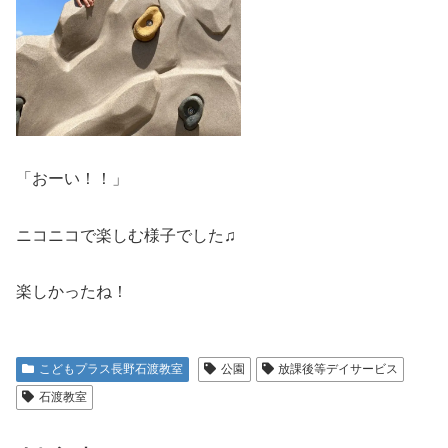
「おーい！！」
ニコニコで楽しむ様子でした♫
楽しかったね！
こどもプラス長野石渡教室
公園
放課後等デイサービス
石渡教室