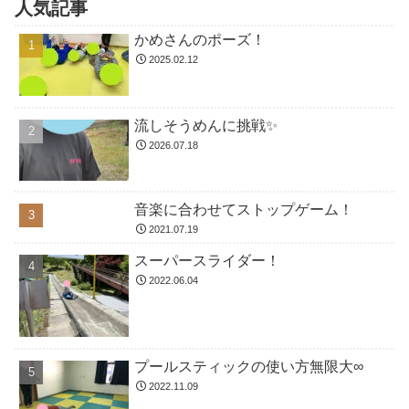
人気記事
かめさんのポーズ！
2025.02.12
流しそうめんに挑戦✨
2026.07.18
音楽に合わせてストップゲーム！
2021.07.19
スーパースライダー！
2022.06.04
プールスティックの使い方無限大∞
2022.11.09