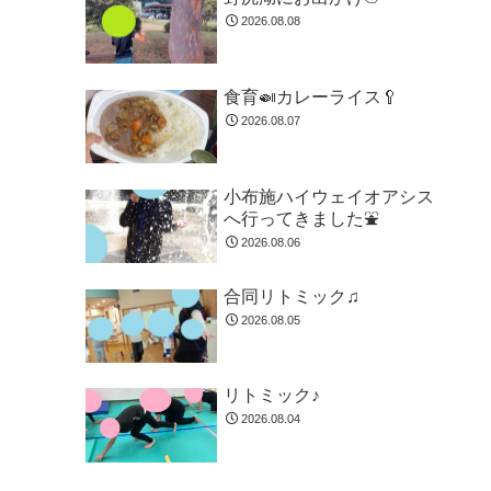
2026.08.08
食育🍛カレーライス🥄
2026.08.07
小布施ハイウェイオアシス
へ行ってきました⛲
2026.08.06
合同リトミック♫
2026.08.05
リトミック♪
2026.08.04