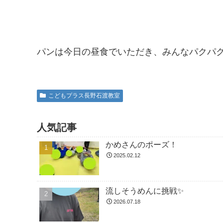
パンは今日の昼食でいただき、みんなパクパ
こどもプラス長野石渡教室
人気記事
かめさんのポーズ！
2025.02.12
流しそうめんに挑戦✨
2026.07.18