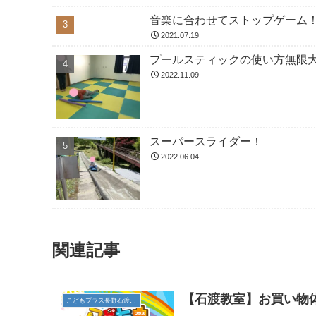
音楽に合わせてストップゲーム
2021.07.19
プールスティックの使い方無限大
2022.11.09
スーパースライダー！
2022.06.04
関連記事
【石渡教室】お買い物
こどもプラス長野石渡教室