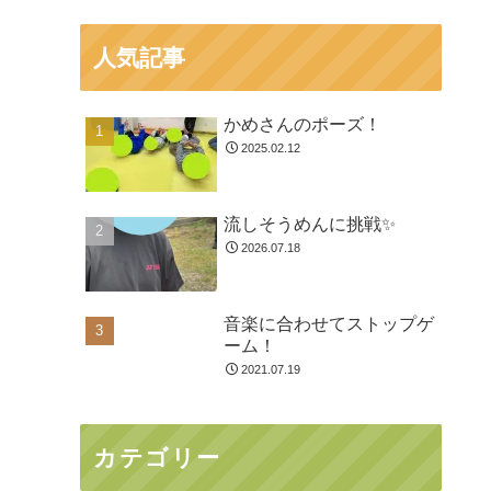
人気記事
かめさんのポーズ！
2025.02.12
流しそうめんに挑戦✨
2026.07.18
音楽に合わせてストップゲ
ーム！
2021.07.19
カテゴリー