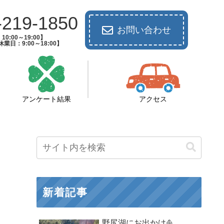
-219-1850
お問い合わせ
0:00～19:00】
業日：9:00～18:00】
アンケート結果
アクセス
新着記事
野尻湖にお出かけ⛵