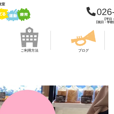
教室
026
【平日：1
【祝日・学校休
ご利用方法
ブログ