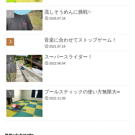
流しそうめんに挑戦✨
2026.07.18
音楽に合わせてストップゲーム！
2021.07.19
スーパースライダー！
2022.06.04
プールスティックの使い方無限大∞
2022.11.09