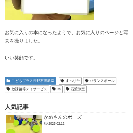
お気に入りの本になったようで、お気に入りのページと写
真を撮りました。
いい笑顔です。
こどもプラス長野石渡教室
すべり台
バランスボール
放課後等デイサービス
本
石渡教室
人気記事
かめさんのポーズ！
2025.02.12