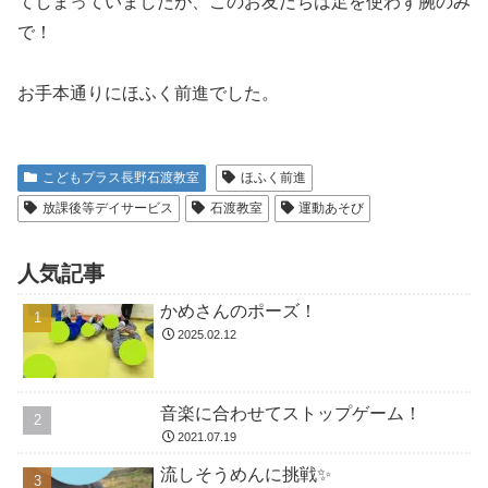
てしまっていましたが、このお友だちは足を使わず腕のみ
で！
お手本通りにほふく前進でした。
こどもプラス長野石渡教室
ほふく前進
放課後等デイサービス
石渡教室
運動あそび
人気記事
かめさんのポーズ！
2025.02.12
音楽に合わせてストップゲーム！
2021.07.19
流しそうめんに挑戦✨