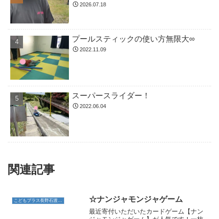
2026.07.18
プールスティックの使い方無限大∞
2022.11.09
スーパースライダー！
2022.06.04
関連記事
☆ナンジャモンジャゲーム
こどもプラス長野石渡教室
最近寄付いただいたカードゲーム【ナン