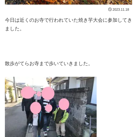
2023.11.18
今日は近くのお寺で行われていた焼き芋大会に参加してき
ました。
散歩がてらお寺まで歩いていきました。