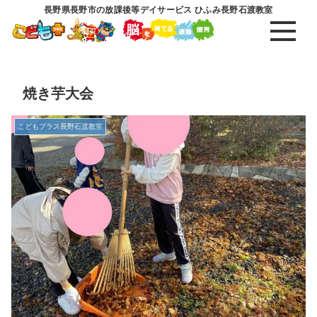
長野県長野市の放課後等デイサービス ひふみ長野石渡教室
焼き芋大会
こどもプラス長野石渡教室