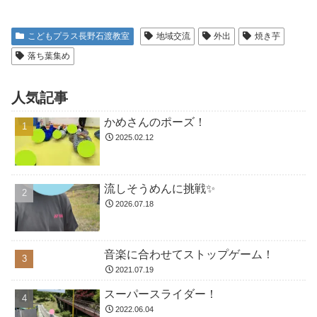
こどもプラス長野石渡教室
地域交流
外出
焼き芋
落ち葉集め
人気記事
かめさんのポーズ！
2025.02.12
流しそうめんに挑戦✨
2026.07.18
音楽に合わせてストップゲーム！
2021.07.19
スーパースライダー！
2022.06.04