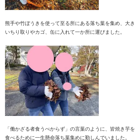
熊手や竹ぼうきを使って至る所にある落ち葉を集め、大き
いちり取りやカゴ、缶に入れて一か所に運びました。
「働かざる者食うべからず」の言葉のように、皆焼き芋を
食べるために一生懸命落ち葉集めに勤しんでいました。