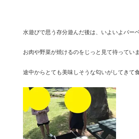
水遊びで思う存分遊んだ後は、いよいよバー
お肉や野菜が焼けるのをじっと見て待ってい
途中からとても美味しそうな匂いがしてきて