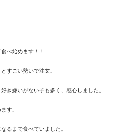
て食べ始めます！！
」とすごい勢いで注文。
、好き嫌いがない子も多く、感心しました。
めます。
になるまで食べていました。