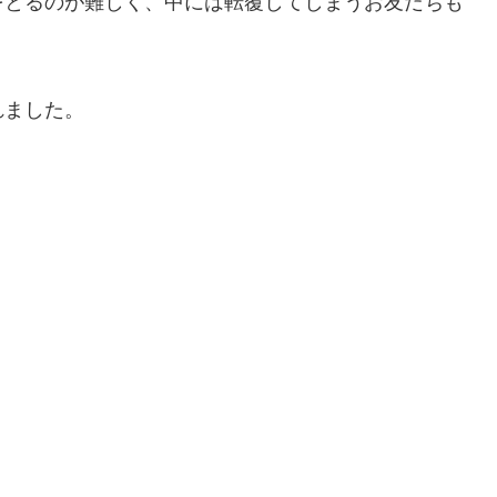
をとるのが難しく、中には転覆してしまうお友だちも
れました。