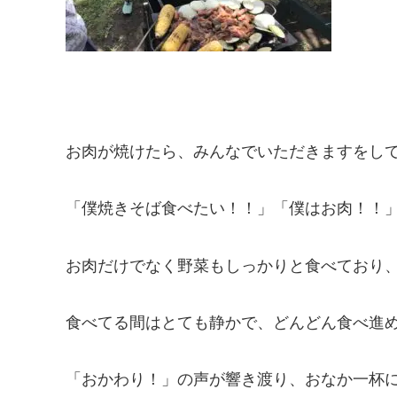
お肉が焼けたら、みんなでいただきますをし
「僕焼きそば食べたい！！」「僕はお肉！！
お肉だけでなく野菜もしっかりと食べており
食べてる間はとても静かで、どんどん食べ進
「おかわり！」の声が響き渡り、おなか一杯