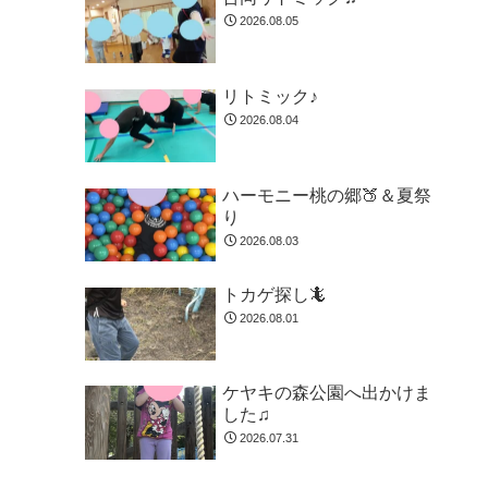
2026.08.05
リトミック♪
2026.08.04
ハーモニー桃の郷🍑＆夏祭
り
2026.08.03
トカゲ探し🦎
2026.08.01
ケヤキの森公園へ出かけま
した♫
2026.07.31