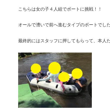
こちらは女の子４人組でボートに挑戦！！
オールで漕いで前へ進むタイプのボートでし
最終的にはスタッフに押してもらって、本人