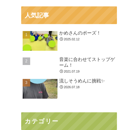
人気記事
かめさんのポーズ！
2025.02.12
音楽に合わせてストップゲ
ーム！
2021.07.19
流しそうめんに挑戦✨
2026.07.18
カテゴリー