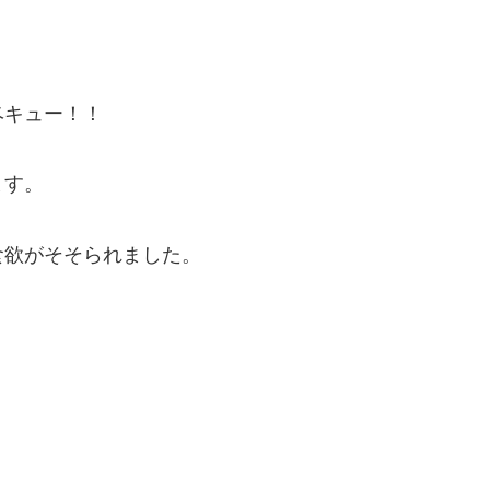
ベキュー！！
ます。
食欲がそそられました。