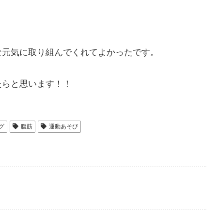
な元気に取り組んでくれてよかったです。
たらと思います！！
グ
腹筋
運動あそび