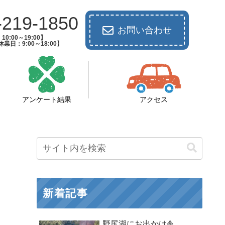
-219-1850
お問い合わせ
0:00～19:00】
業日：9:00～18:00】
アンケート結果
アクセス
新着記事
野尻湖にお出かけ⛵