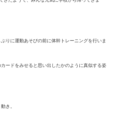
しぶりに運動あそびの前に体幹トレーニングを行いま
のカードをみせると思い出したかのように真似する姿
く動き。