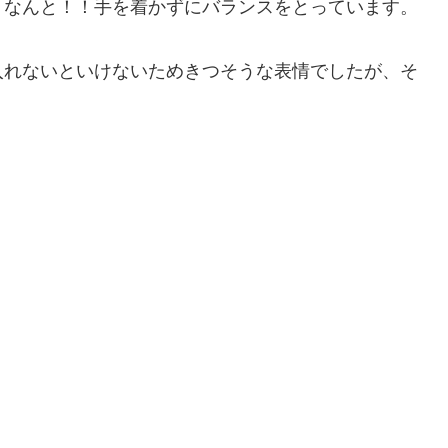
、なんと！！手を着かずにバランスをとっています。
入れないといけないためきつそうな表情でしたが、そ