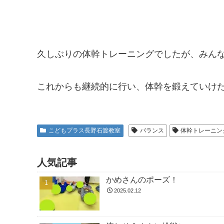
久しぶりの体幹トレーニングでしたが、みん
これからも継続的に行い、体幹を鍛えていけ
こどもプラス長野石渡教室
バランス
体幹トレーニン
人気記事
かめさんのポーズ！
2025.02.12