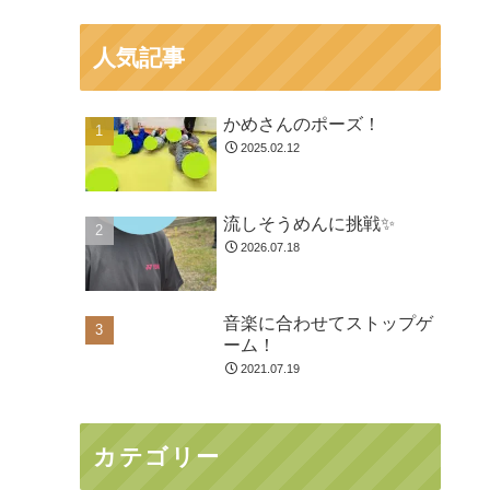
人気記事
かめさんのポーズ！
2025.02.12
流しそうめんに挑戦✨
2026.07.18
音楽に合わせてストップゲ
ーム！
2021.07.19
カテゴリー