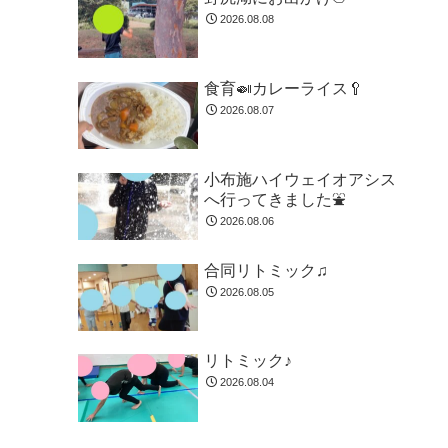
2026.08.08
食育🍛カレーライス🥄
2026.08.07
小布施ハイウェイオアシス
へ行ってきました⛲
2026.08.06
合同リトミック♫
2026.08.05
リトミック♪
2026.08.04